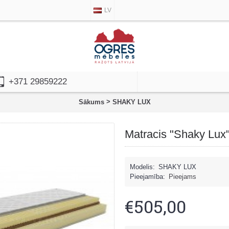
LV
+371 29859222
>
Sākums
SHAKY LUX
Matracis "Shaky Lux
Modelis:
SHAKY LUX
Pieejamība:
Pieejams
€505,00