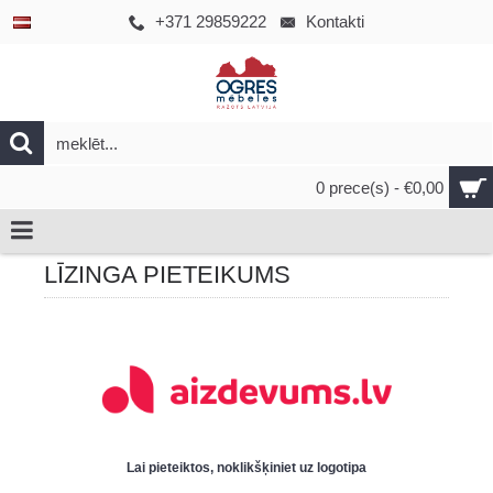
+371 29859222
Kontakti
0 prece(s) - €0,00
LĪZINGA PIETEIKUMS
Lai pieteiktos, noklikšķiniet uz logotipa