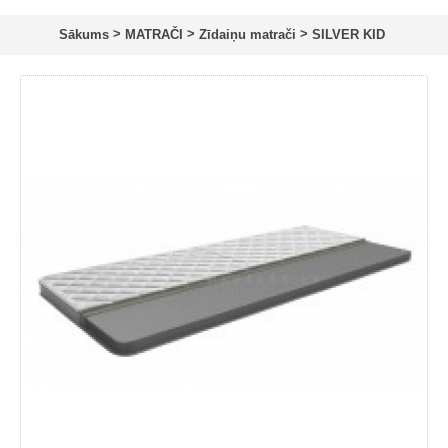
>
>
>
Sākums
MATRAČI
Zīdaiņu matrači
SILVER KID