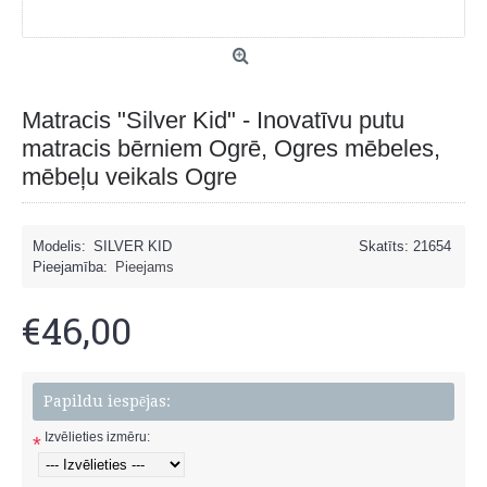
Matracis "Silver Kid" - Inovatīvu putu
matracis bērniem Ogrē, Ogres mēbeles,
mēbeļu veikals Ogre
Modelis:
SILVER KID
Skatīts: 21654
Pieejamība:
Pieejams
€46,00
Papildu iespējas:
Izvēlieties izmēru:
*