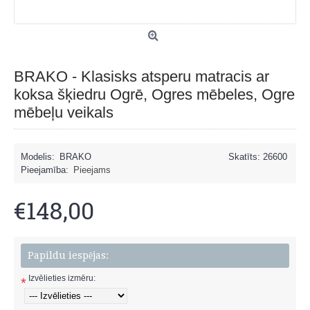
BRAKO - Klasisks atsperu matracis ar
koksa šķiedru Ogrē, Ogres mēbeles, Ogre
mēbeļu veikals
Modelis:
BRAKO
Skatīts: 26600
Pieejamība:
Pieejams
€148,00
Papildu iespējas:
Izvēlieties izmēru:
*