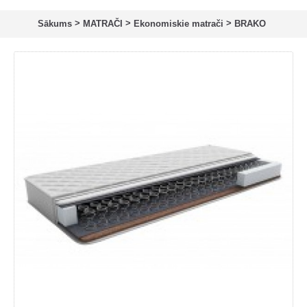
>
>
>
Sākums
MATRAČI
Ekonomiskie matrači
BRAKO