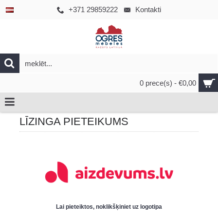
+371 29859222
Kontakti
0 prece(s) - €0,00
LĪZINGA PIETEIKUMS
Lai pieteiktos, noklikšķiniet uz logotipa