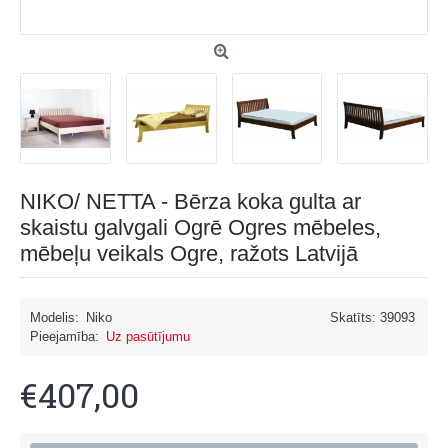
NIKO/ NETTA - Bērza koka gulta ar
skaistu galvgali Ogrē Ogres mēbeles,
mēbeļu veikals Ogre, ražots Latvijā
Modelis:
Niko
Skatīts: 39093
Pieejamība:
Uz pasūtījumu
€407,00