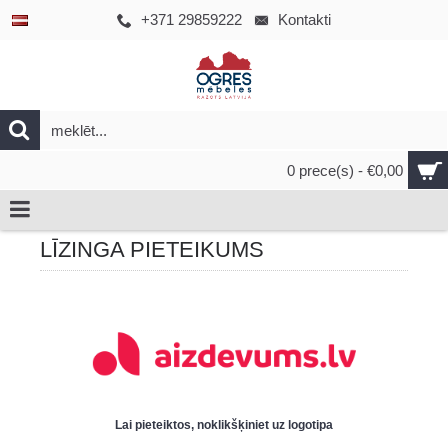
+371 29859222
Kontakti
0 prece(s) - €0,00
LĪZINGA PIETEIKUMS
Lai pieteiktos, noklikšķiniet uz logotipa