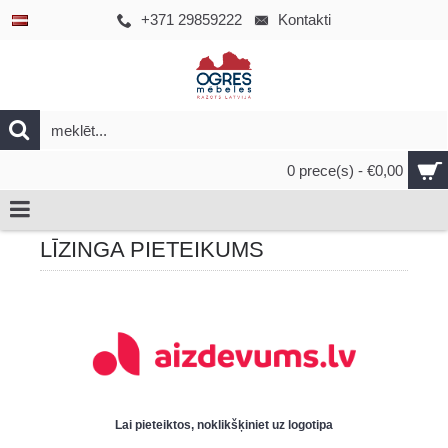
+371 29859222
Kontakti
0 prece(s) - €0,00
LĪZINGA PIETEIKUMS
Lai pieteiktos, noklikšķiniet uz logotipa