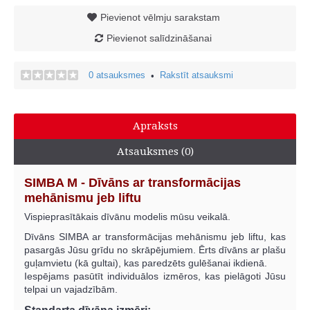
Pievienot vēlmju sarakstam
Pievienot salīdzināšanai
0 atsauksmes
Rakstīt atsauksmi
•
Apraksts
Atsauksmes (0)
SIMBA M - Dīvāns ar transformācijas
mehānismu jeb liftu
Vispieprasītākais dīvānu modelis mūsu veikalā.
Dīvāns SIMBA ar transformācijas mehānismu jeb liftu, kas
pasargās Jūsu grīdu no skrāpējumiem. Ērts dīvāns ar plašu
guļamvietu (kā gultai), kas paredzēts gulēšanai ikdienā.
Iespējams pasūtīt individuālos izmēros, kas pielāgoti Jūsu
telpai un vajadzībām.