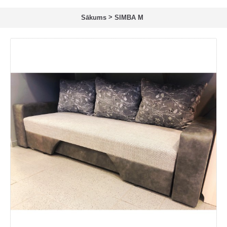
>
Sākums
SIMBA M