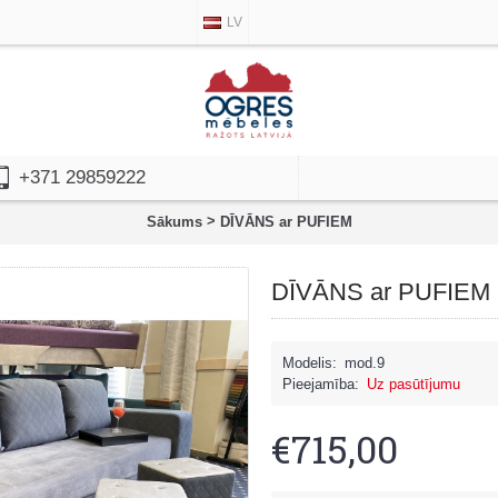
LV
+371 29859222
>
Sākums
DĪVĀNS ar PUFIEM
DĪVĀNS ar PUFIEM
Modelis:
mod.9
Pieejamība:
Uz pasūtījumu
€715,00