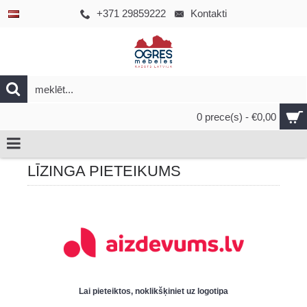
+371 29859222
Kontakti
0 prece(s) - €0,00
LĪZINGA PIETEIKUMS
Lai pieteiktos, noklikšķiniet uz logotipa