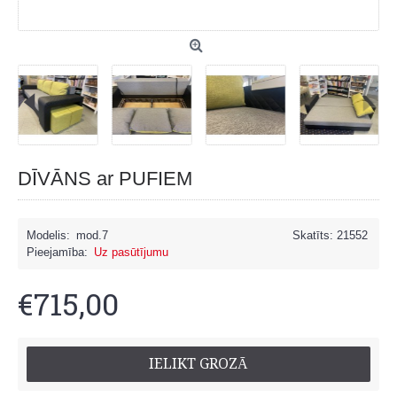
DĪVĀNS ar PUFIEM
Modelis:
mod.7
Skatīts: 21552
Pieejamība:
Uz pasūtījumu
€715,00
IELIKT GROZĀ