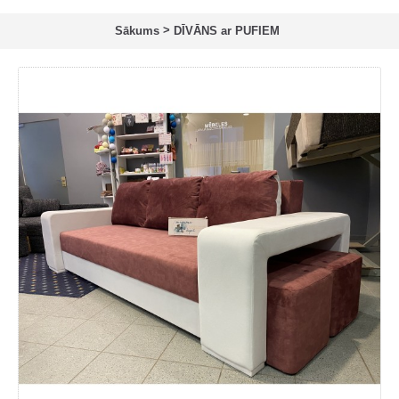
>
Sākums
DĪVĀNS ar PUFIEM