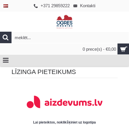
+371 29859222
Kontakti
0 prece(s) - €0,00
LĪZINGA PIETEIKUMS
Lai pieteiktos, noklikšķiniet uz logotipa