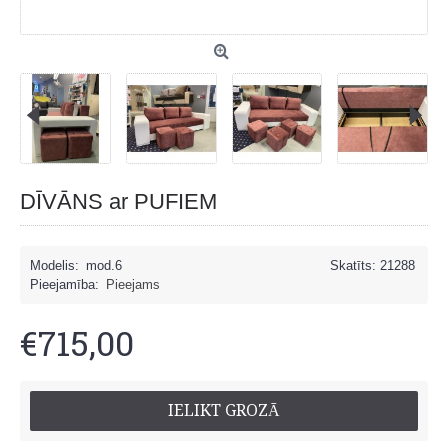
DĪVĀNS ar PUFIEM
Modelis:
mod.6
Skatīts: 21288
Pieejamība:
Pieejams
€715,00
IELIKT GROZĀ