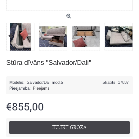
Stūra dīvāns ''Salvador/Dali''
Modelis:
Salvador/Dali mod.5
Skatīts: 17837
Pieejamība:
Pieejams
€855,00
IELIKT GROZĀ