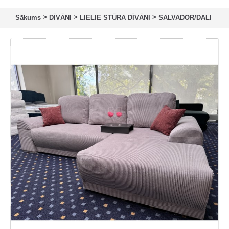
>
>
>
Sākums
DĪVĀNI
LIELIE STŪRA DĪVĀNI
SALVADOR/DALI