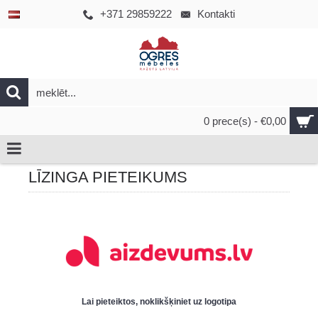
+371 29859222
Kontakti
0 prece(s) - €0,00
LĪZINGA PIETEIKUMS
Lai pieteiktos, noklikšķiniet uz logotipa