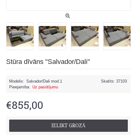
Stūra dīvāns ''Salvador/Dali''
Modelis:
Salvador/Dali mod.1
Skatīts: 37103
Pieejamība:
Uz pasūtījumu
€855,00
IELIKT GROZĀ