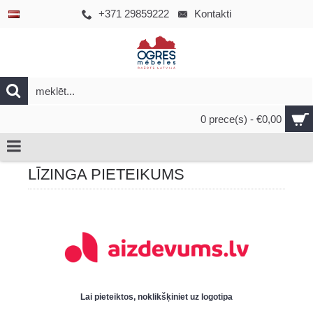
+371 29859222
Kontakti
0 prece(s) - €0,00
LĪZINGA PIETEIKUMS
Lai pieteiktos, noklikšķiniet uz logotipa