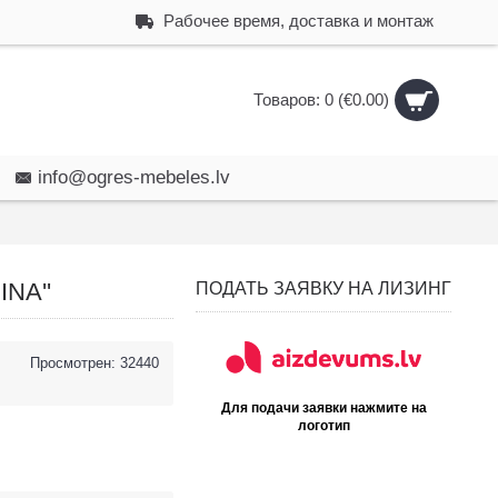
Рабочее время, доставка и монтаж
Товаров: 0 (€0.00)
info@ogres-mebeles.lv
INA''
ПОДАТЬ ЗАЯВКУ НА ЛИЗИНГ
Просмотрен: 32440
Для подачи заявки нажмите на
логотип