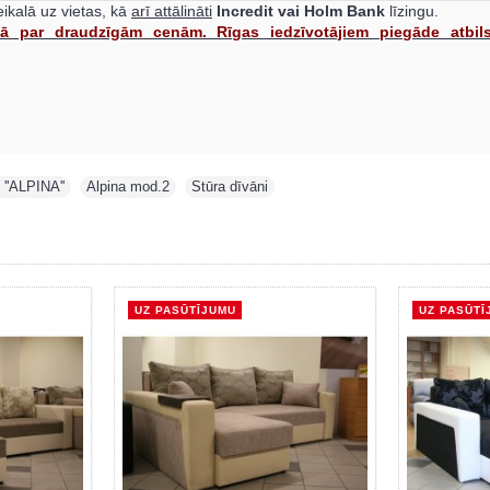
ikalā uz vietas, kā
arī attālināti
Incredit vai Holm Bank
līzingu.
jā par draudzīgām cenām. Rīgas iedzīvotājiem piegāde atbils
''ALPINA''
,
Alpina mod.2
,
Stūra dīvāni
UZ PASŪTĪJUMU
UZ PASŪTĪ