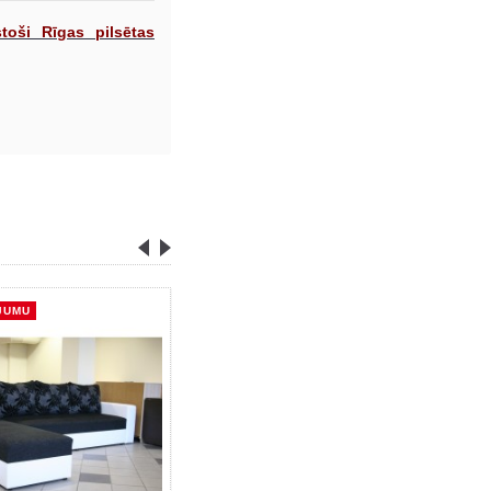
toši Rīgas pilsētas
JUMU