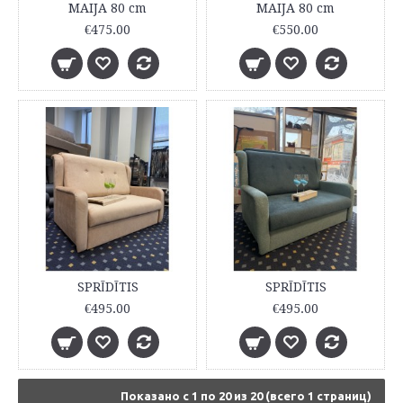
MAIJA 80 cm
MAIJA 80 cm
€475.00
€550.00
SPRĪDĪTIS
SPRĪDĪTIS
€495.00
€495.00
Показано с 1 по 20 из 20 (всего 1 страниц)