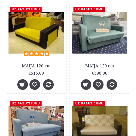
UZ PASŪTĪJUMU
UZ PASŪTĪJUMU
MAIJA 120 cm
MAIJA 120 cm
€515.00
€590.00
UZ PASŪTĪJUMU
UZ PASŪTĪJUMU