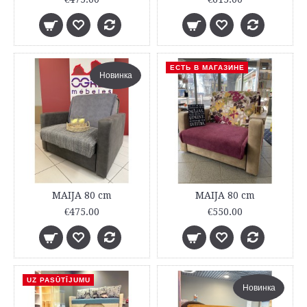
ЕСТЬ В МАГАЗИНЕ
Новинка
MAIJA 80 cm
MAIJA 80 cm
€475.00
€550.00
UZ PASŪTĪJUMU
Новинка