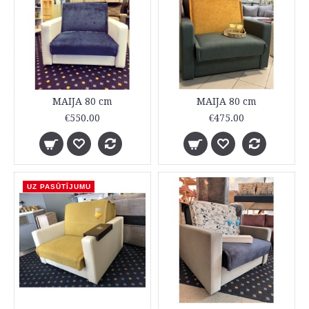
MAIJA 80 cm
MAIJA 80 cm
€550.00
€475.00
UZ PASŪTĪJUMU