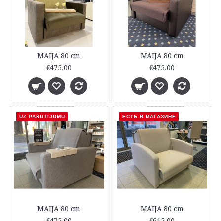
MAIJA 80 cm
MAIJA 80 cm
€475.00
€475.00
UZ PASŪTĪJUMU
ЕСТЬ В МАГАЗИНЕ
MAIJA 80 cm
MAIJA 80 cm
€475.00
€615.00