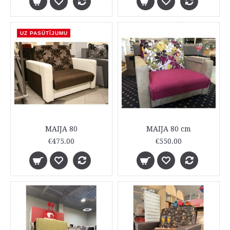
UZ PASŪTĪJUMU
MAIJA 80
MAIJA 80 cm
€475.00
€550.00