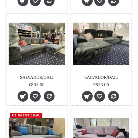
SALVADOR/DALI
SALVADOR/DALI
€855.00
€855.00
UZ PASŪTĪJUMU