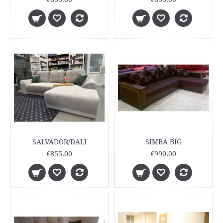
SALVADOR/DALI
SIMBA BIG
€855.00
€990.00