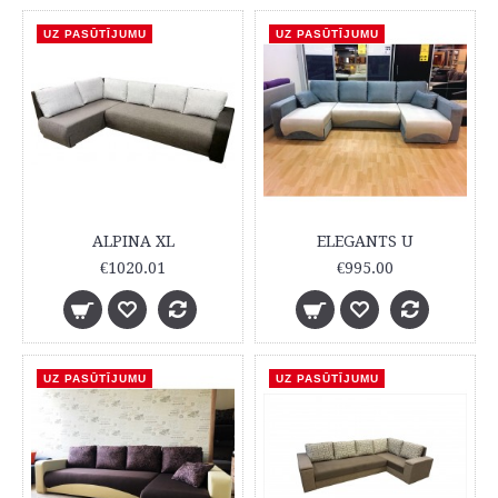
UZ PASŪTĪJUMU
UZ PASŪTĪJUMU
ALPINA XL
ELEGANTS U
€1020.01
€995.00
UZ PASŪTĪJUMU
UZ PASŪTĪJUMU