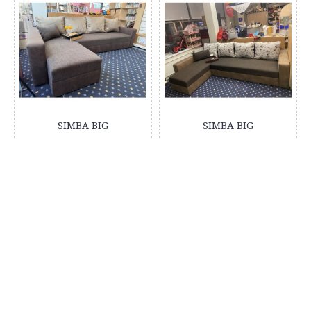
SIMBA BIG
SIMBA BIG
€1145.00
€990.00