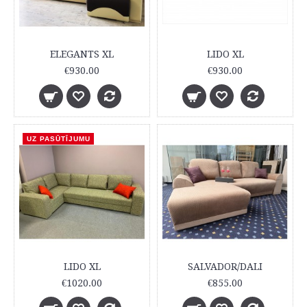
ELEGANTS XL
LIDO XL
€930.00
€930.00
UZ PASŪTĪJUMU
LIDO XL
SALVADOR/DALI
€1020.00
€855.00