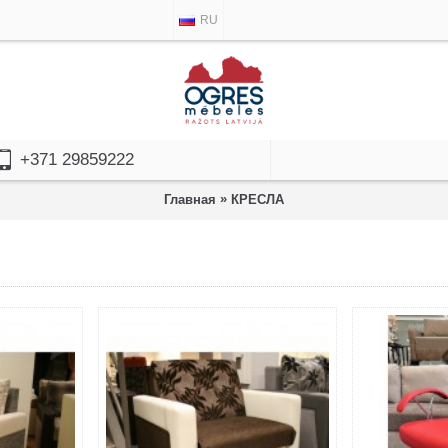
RU
+371 29859222
»
Главная
КРЕСЛА