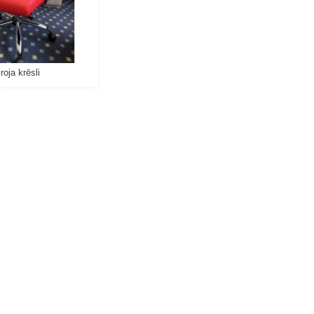
roja krēsli