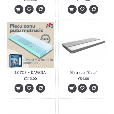
LOTOS + DĀVANA
Matracis "Orto"
€216.00
€84.00