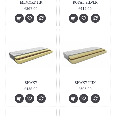
MEMORY HR
ROYAL SILVER
€367.00
€414.00
SHAKY
SHAKY LUX
€438.00
€505.00