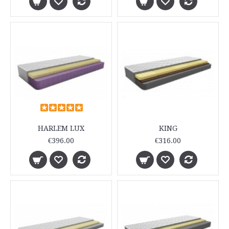
HARLEM LUX
KING
€396.00
€316.00