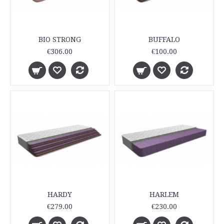
BIO STRONG
BUFFALO
€306.00
€100.00
HARDY
HARLEM
€279.00
€230.00