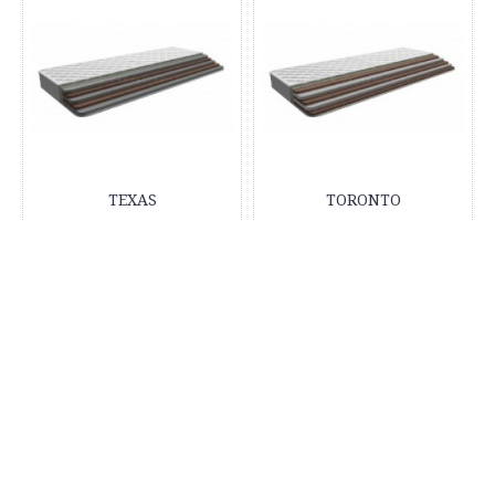
TEXAS
TORONTO
€229.00
€100.00