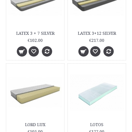
LATEX 3 + 7 SILVER
LATEX 3+12 SILVER
€102.00
€217.00
LORD LUX
LOTOS
€505.00
€177.00