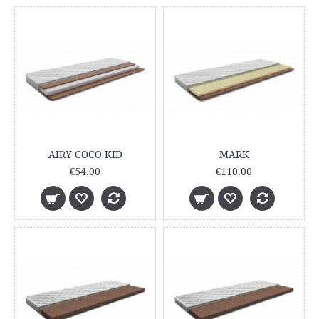
AIRY COCO KID
MARK
€54.00
€110.00