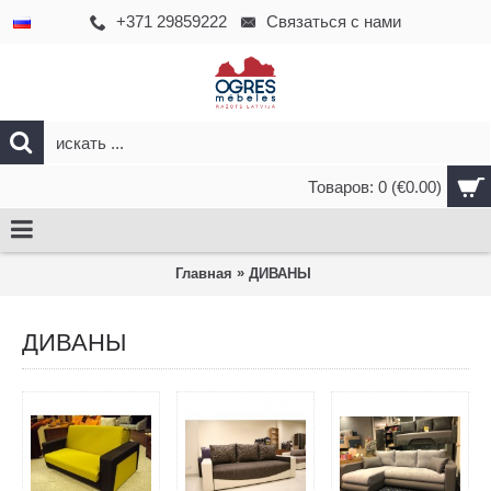
+371 29859222
Связаться с нами
Товаров: 0 (€0.00)
»
Главная
ДИВАНЫ
ДИВАНЫ