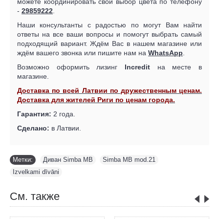
можете координировать свой выбор цвета по телефону
-
29859222
.
Наши консультанты с радостью по могут Вам найти
ответы на все ваши вопросы и помогут выбрать самый
подходящий вариант. Ждём Вас в нашем магазине или
ждём вашего звонка или пишите нам на
WhatsApp
.
Возможно оформить лизинг
Incredit
на месте в
магазине.
Доставка по всей Латвии по дружественным ценам.
Доставка для жителей Риги по ценам города.
Гарантия:
2 года.
Сделано:
в Латвии.
Метки:
Диван Simba MB
,
Simba MB mod.21
,
Izvelkami dīvāni
См. также