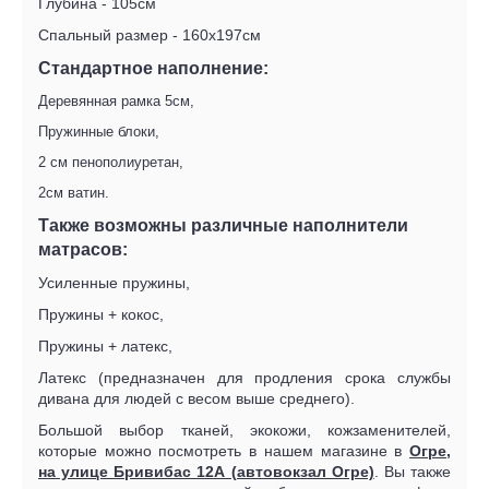
Глубина - 105см
Спальный размер - 160x197см
Стандартное наполнение:
Деревянная рамка 5см,
Пружинные блоки,
2 см пенополиуретан,
2см ватин.
Также возможны различные наполнители
матрасов:
Усиленные пружины,
Пружины + кокос,
Пружины + латекс,
Латекс (предназначен для продления срока службы
дивана для людей с весом выше среднего).
Большой выбор тканей, экокожи, кожзаменителей,
которые можно посмотреть в нашем магазине в
Огре,
на улице Бривибас 12А (автовокзал Огре)
. Вы также