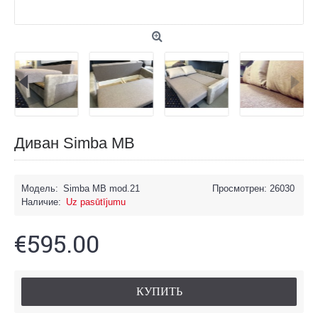
Диван Simba MB
Модель:
Simba MB mod.21
Просмотрен: 26030
Наличие:
Uz pasūtījumu
€595.00
КУПИТЬ