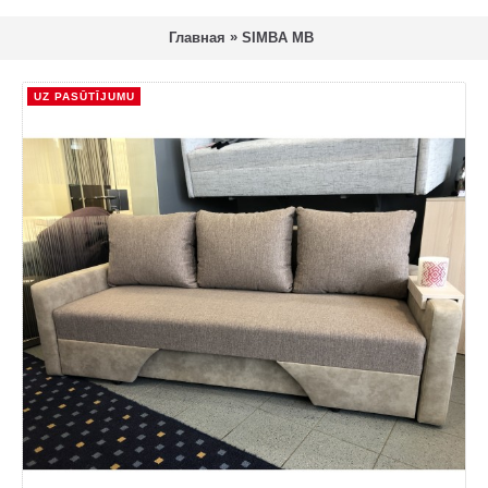
»
Главная
SIMBA MB
UZ PASŪTĪJUMU