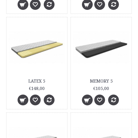
LATEX 5
MEMORY 5
€148,00
€105,00