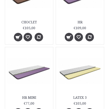
CHOCLET
HR
€105,00
€109,00
HR MINI
LATEX 3
€77,00
€105,00