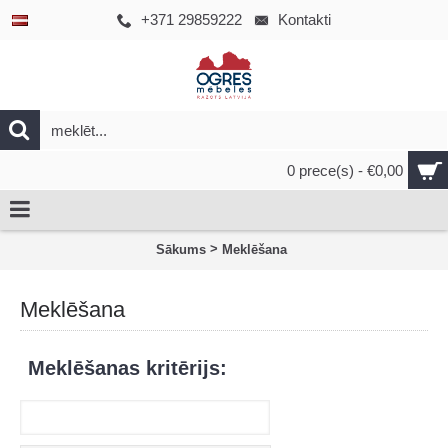
+371 29859222
Kontakti
0 prece(s) - €0,00
>
Sākums
Meklēšana
Meklēšana
Meklēšanas kritērijs: