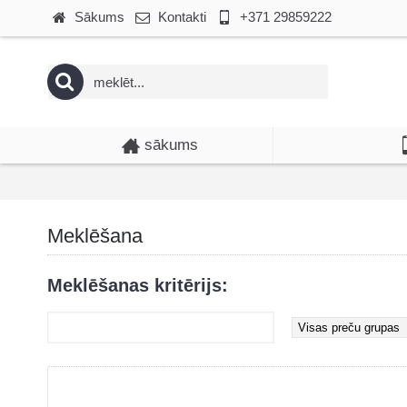
Sākums
Kontakti
+371 29859222
sākums
Meklēšana
Meklēšanas kritērijs: