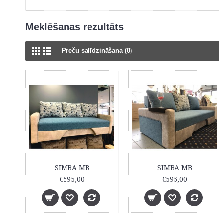
Meklēšanas rezultāts
Preču salīdzināšana (0)
SIMBA MB
SIMBA MB
€595,00
€595,00