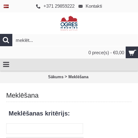
+371 29859222
Kontakti
0 prece(s) - €0,00
>
Sākums
Meklēšana
Meklēšana
Meklēšanas kritērijs: