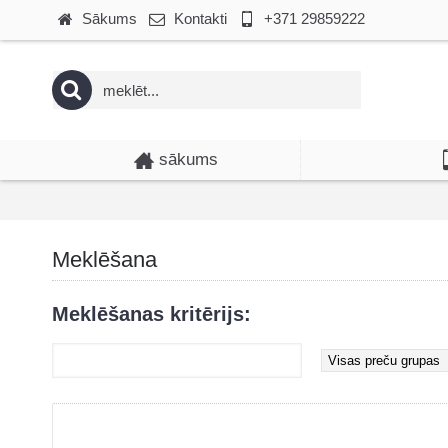
Sākums
Kontakti
+371 29859222
sākums
Meklēšana
Meklēšanas kritērijs: