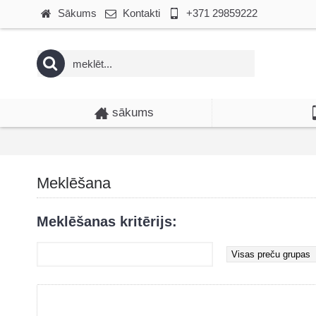
Sākums
Kontakti
+371 29859222
sākums
Meklēšana
Meklēšanas kritērijs: