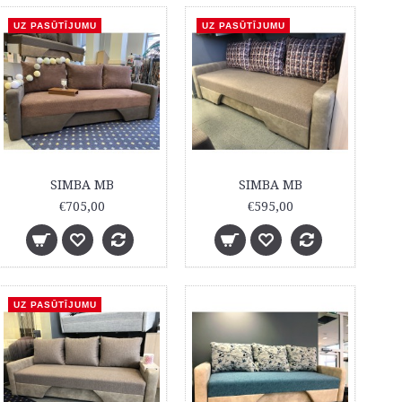
UZ PASŪTĪJUMU
UZ PASŪTĪJUMU
SIMBA MB
SIMBA MB
€705,00
€595,00
UZ PASŪTĪJUMU