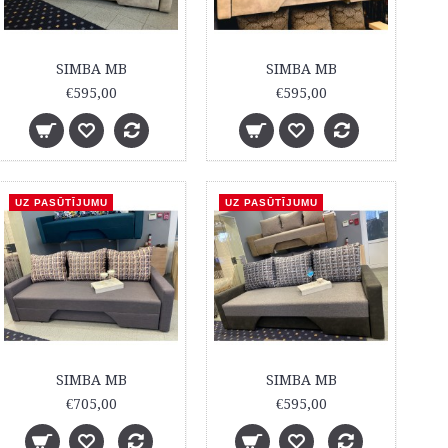
SIMBA MB
SIMBA MB
€595,00
€595,00
UZ PASŪTĪJUMU
UZ PASŪTĪJUMU
SIMBA MB
SIMBA MB
€705,00
€595,00