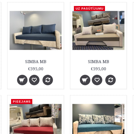
)
UZ PASŪTĪJUMU
SIMBA MB
SIMBA MB
€595,00
€595,00
PIEEJAMS