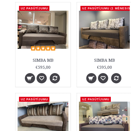
UZ PASŪTĪJUMU
UZ PASŪTĪJUMU (1 MĒNESIS
SIMBA MB
SIMBA MB
€595,00
€595,00
UZ PASŪTĪJUMU
UZ PASŪTĪJUMU