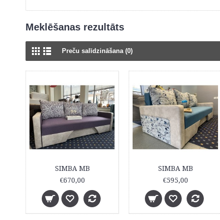
Meklēšanas rezultāts
Preču salīdzināšana (0)
SIMBA MB
SIMBA MB
€670,00
€595,00