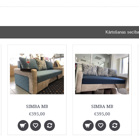
Kārtošanas secība
SIMBA MB
SIMBA MB
€595,00
€595,00