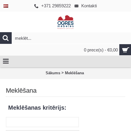
+371 29859222
Kontakti
0 prece(s) - €0,00
>
Sākums
Meklēšana
Meklēšana
Meklēšanas kritērijs: