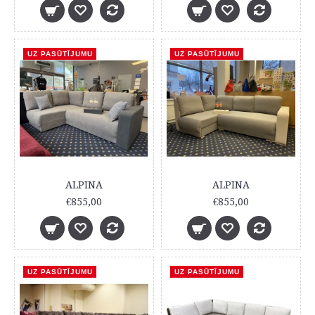
UZ PASŪTĪJUMU
UZ PASŪTĪJUMU
ALPINA
ALPINA
€855,00
€855,00
UZ PASŪTĪJUMU
UZ PASŪTĪJUMU