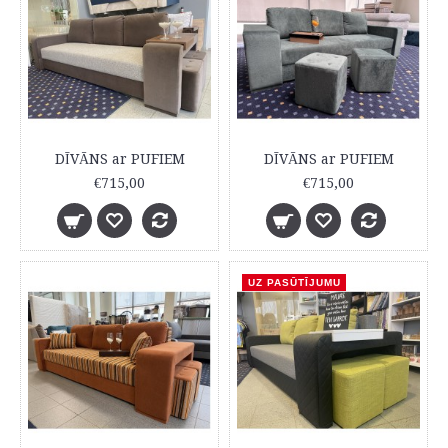
DĪVĀNS ar PUFIEM
DĪVĀNS ar PUFIEM
€715,00
€715,00
UZ PASŪTĪJUMU