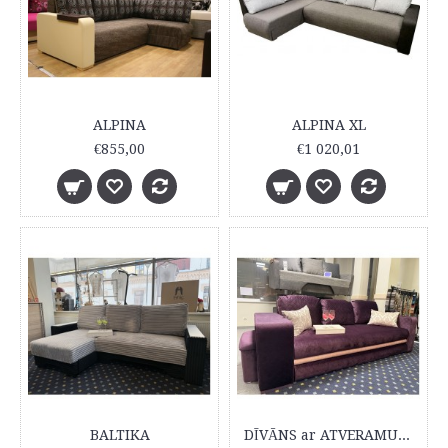
ALPINA
ALPINA XL
€855,00
€1 020,01
BALTIKA
DĪVĀNS ar ATVERAMU PUFU LOTE