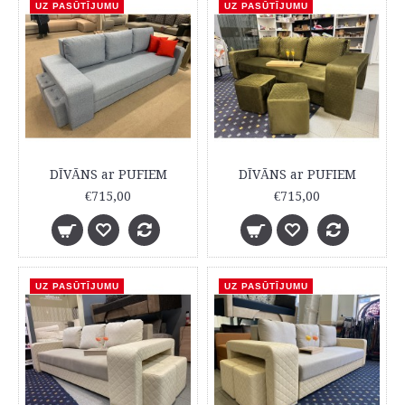
UZ PASŪTĪJUMU
UZ PASŪTĪJUMU
DĪVĀNS ar PUFIEM
DĪVĀNS ar PUFIEM
€715,00
€715,00
UZ PASŪTĪJUMU
UZ PASŪTĪJUMU