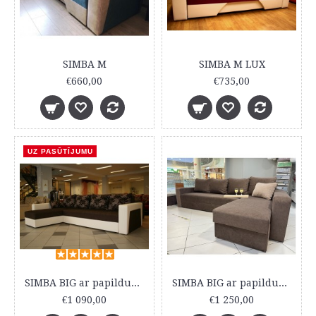
SIMBA M
SIMBA M LUX
€660,00
€735,00
UZ PASŪTĪJUMU
SIMBA BIG ar papildus veļas kasti
SIMBA BIG ar papildus veļas kasti
€1 090,00
€1 250,00