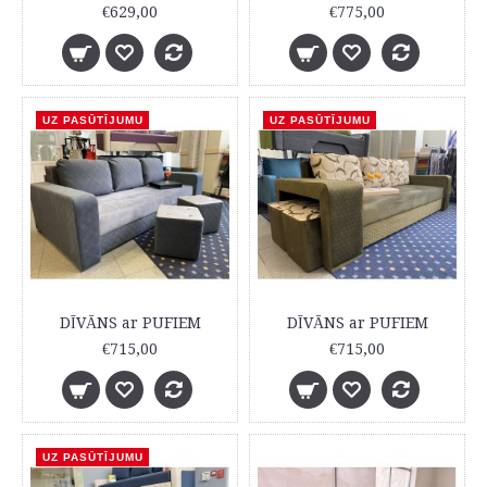
€629,00
€775,00
UZ PASŪTĪJUMU
UZ PASŪTĪJUMU
DĪVĀNS ar PUFIEM
DĪVĀNS ar PUFIEM
€715,00
€715,00
UZ PASŪTĪJUMU