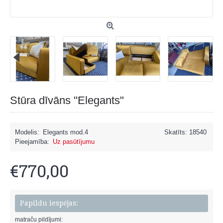
Stūra dīvāns ''Elegants"
Modelis:
Elegants mod.4
Skatīts: 18540
Pieejamība:
Uz pasūtījumu
€770,00
Papildu iespējas:
matraču pildījumi: