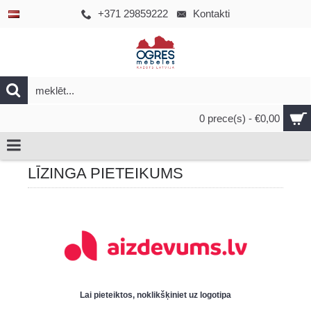
+371 29859222
Kontakti
0 prece(s) - €0,00
LĪZINGA PIETEIKUMS
Lai pieteiktos, noklikšķiniet uz logotipa