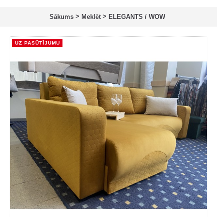
>
>
Sākums
Meklēt
ELEGANTS / WOW
UZ PASŪTĪJUMU