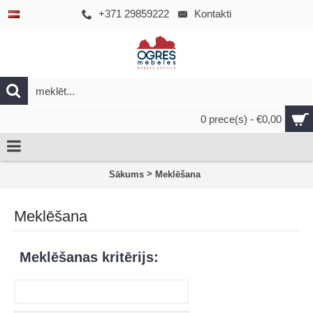
+371 29859222
Kontakti
0 prece(s) - €0,00
>
Sākums
Meklēšana
Meklēšana
Meklēšanas kritērijs: