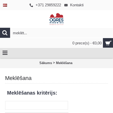
+371 29859222
Kontakti
0 prece(s) - €0,00
>
Sākums
Meklēšana
Meklēšana
Meklēšanas kritērijs: