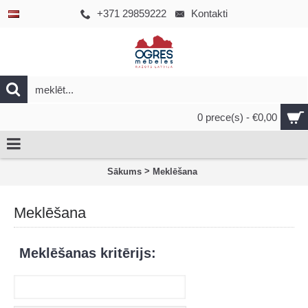
+371 29859222
Kontakti
0 prece(s) - €0,00
>
Sākums
Meklēšana
Meklēšana
Meklēšanas kritērijs: