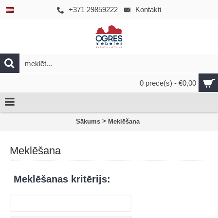
+371 29859222
Kontakti
0 prece(s) - €0,00
>
Sākums
Meklēšana
Meklēšana
Meklēšanas kritērijs: