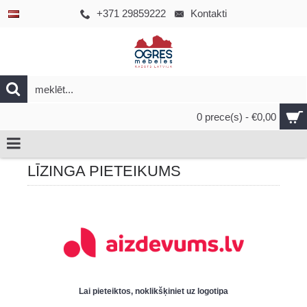
+371 29859222
Kontakti
0 prece(s) - €0,00
LĪZINGA PIETEIKUMS
Lai pieteiktos, noklikšķiniet uz logotipa