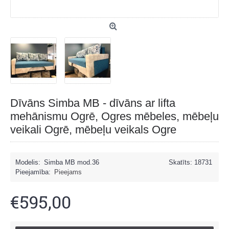
Dīvāns Simba MB - dīvāns ar lifta
mehānismu Ogrē, Ogres mēbeles, mēbeļu
veikali Ogrē, mēbeļu veikals Ogre
Modelis:
Simba MB mod.36
Skatīts: 18731
Pieejamība:
Pieejams
€595,00