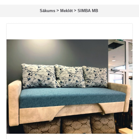
>
>
Sākums
Meklēt
SIMBA MB