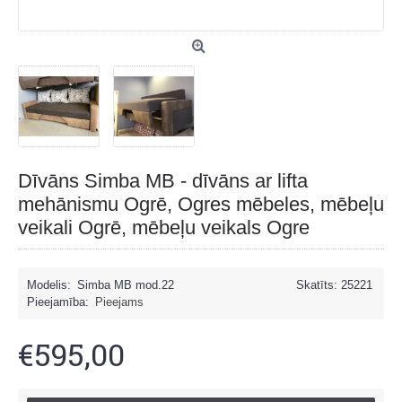
Dīvāns Simba MB - dīvāns ar lifta
mehānismu Ogrē, Ogres mēbeles, mēbeļu
veikali Ogrē, mēbeļu veikals Ogre
Modelis:
Simba MB mod.22
Skatīts: 25221
Pieejamība:
Pieejams
€595,00