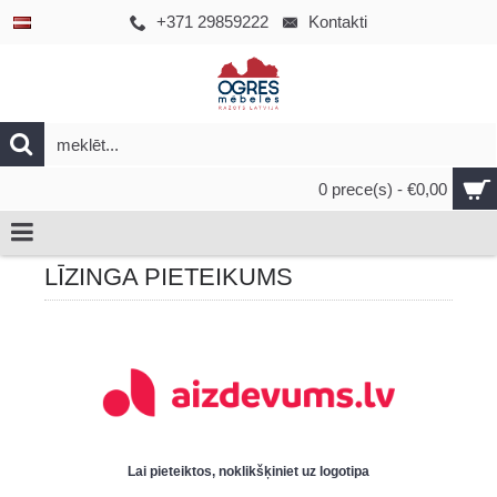
+371 29859222
Kontakti
0 prece(s) - €0,00
LĪZINGA PIETEIKUMS
Lai pieteiktos, noklikšķiniet uz logotipa