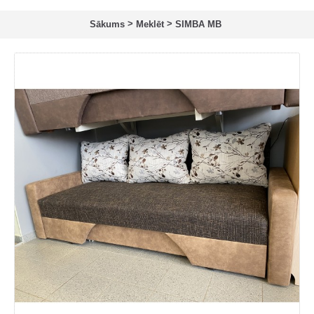
>
>
Sākums
Meklēt
SIMBA MB